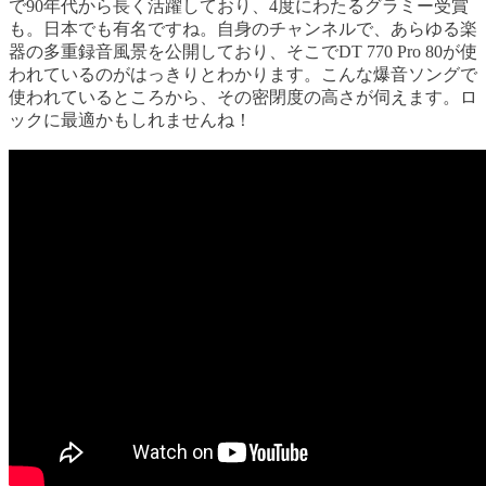
で90年代から長く活躍しており、4度にわたるグラミー受賞
も。日本でも有名ですね。自身のチャンネルで、あらゆる楽
器の多重録音風景を公開しており、そこでDT 770 Pro 80が使
われているのがはっきりとわかります。こんな爆音ソングで
使われているところから、その密閉度の高さが伺えます。ロ
ックに最適かもしれませんね！