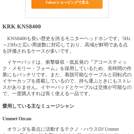
Yahoo!ショッピングで見る
KRK KNS8400
KNS8400も長い歴史を誇るモニターヘッドホンです。5Hz
～23Hzと広い周波数に対応しており、高域が鮮明である点
を評価されるケースが多いです。
イヤーパッドは、衝撃吸収・低反発の『アコースティッ
ク・メモリー・フォーム』を採用しているため、長時間の作
業にもバッチリです。また、着脱可能なケーブルと回転式の
イヤーカップを搭載しているので、持ち運ぶときにもストレ
スがありません。イヤーパッドとケーブルは交換が可能なの
で、一度購入すれば長く使える一品です。
愛用している主なミュージシャン
Ummet Ozcan
オランダを基点に活動するテクノ・ハウスDJ Ummet