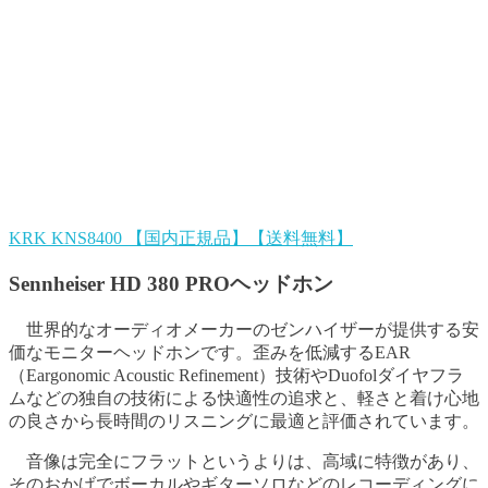
KRK KNS8400 【国内正規品】【送料無料】
Sennheiser HD 380 PROヘッドホン
世界的なオーディオメーカーのゼンハイザーが提供する安
価なモニターヘッドホンです。歪みを低減するEAR
（Eargonomic Acoustic Refinement）技術やDuofolダイヤフラ
ムなどの独自の技術による快適性の追求と、軽さと着け心地
の良さから長時間のリスニングに最適と評価されています。
音像は完全にフラットというよりは、高域に特徴があり、
そのおかげでボーカルやギターソロなどのレコーディングに