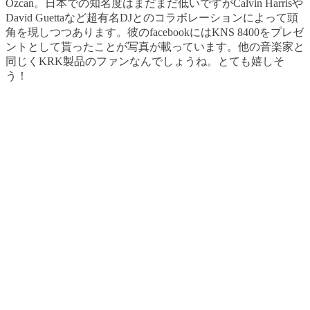
Ozcan。日本での知名度はまだまだ低いですがCalvin Harrisや
David Guettaなど超有名DJとのコラボレーションによって頭
角を現しつつあります。彼のfacebookにはKNS 8400をプレゼ
ントとして貰ったことが写真が載っています。他の音楽家と
同じくKRK製品のファンなんでしょうね。とても嬉しそ
う！