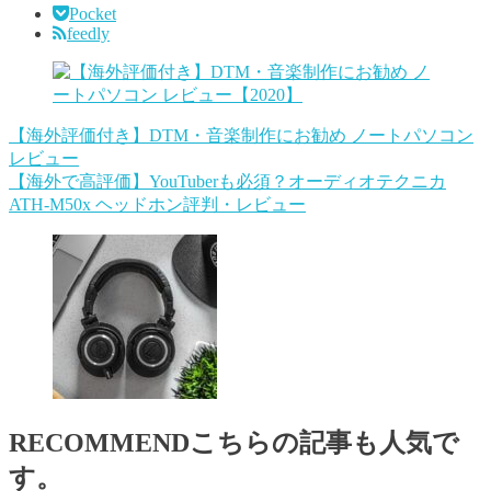
Pocket
feedly
【海外評価付き】DTM・音楽制作にお勧め ノートパソコン
レビュー
【海外で高評価】YouTuberも必須？オーディオテクニカ
ATH-M50x ヘッドホン評判・レビュー
RECOMMEND
こちらの記事も人気で
す。