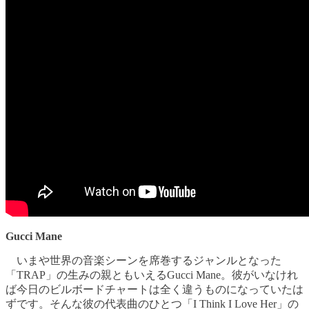
Gucci Mane
いまや世界の音楽シーンを席巻するジャンルとなった
「TRAP」の生みの親ともいえるGucci Mane。彼がいなけれ
ば今日のビルボードチャートは全く違うものになっていたは
ずです。そんな彼の代表曲のひとつ「I Think I Love Her」の