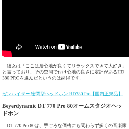
彼女は「ここは居心地が良くてリラックスできて大好き」
と言っており、その空間で付け心地の良さに定評があるHD
380 PROを選んだというのは納得です。
ゼンハイザー 密閉型ヘッドホン HD380 Pro【国内正規品】
Beyerdynamic DT 770 Pro 80オームスタジオヘッ
ドホン
DT 770 Pro 80は、手ごろな価格にも関わらず多くの音楽家