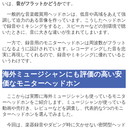
いは、
音がフラットかどうか
です。
一般的な音楽鑑賞用ヘッドホンは、低音や高域をあえて強
調して迫力のある音像を作っています。こうしたヘッドホン
で録音やミキシングをすると、スピーカーなどの別環境で聴
いたときに、音に大きな違いが生まれてしまいます。
一方で、録音用のモニターヘッドホンは周波数がフラット
になるように設計されています。レコーディングした音を忠
実に再現してくれるので、録音やミキシングに優れていると
いうわけです。
海外ミュージシャンにも評価の高い安
価なモニターヘッドホン
ここからは実際に海外ミュージシャンも使っているモニタ
ーヘッドホンをご紹介します。ミュージシャンが使っている
動画や売行き、レビューなどを調査し、代表的な5つのモニ
ターヘッドホンを選んでみました。
今回は、楽器録音やダビング時に欠かせない密閉型ヘッド