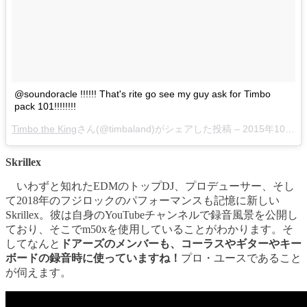
@soundoracle !!!!!! That's rite go see my guy ask for Timbo
pack 101!!!!!!!!
Timbo the King
さん(@timbaland)がシェアした投稿 –
2015年10月月20日午前10時07分PDT
Skrillex
いわずと知れたEDMのトップDJ、プロデューサー、そし
て2018年のフジロックのパフォーマンスも記憶に新しい
Skrillex。彼は自身のYouTubeチャンネルで録音風景を公開し
ており、そこでm50xを使用していることがわかります。そ
してなんと
ドアーズのメンバーも、コーラスやギターやキー
ボードの録音時に使っていますね！
プロ・ユースであること
が伺えます。