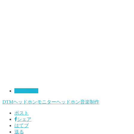
ヘッドホン
DTM
ヘッドホン
モニターヘッドホン
音楽制作
ポスト
シェア
はてブ
送る