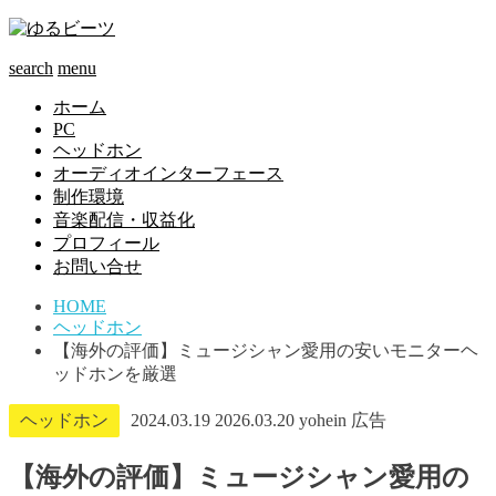
search
menu
ホーム
PC
ヘッドホン
オーディオインターフェース
制作環境
音楽配信・収益化
プロフィール
お問い合せ
HOME
ヘッドホン
【海外の評価】ミュージシャン愛用の安いモニターヘ
ッドホンを厳選
ヘッドホン
2024.03.19
2026.03.20
yohein
広告
【海外の評価】ミュージシャン愛用の