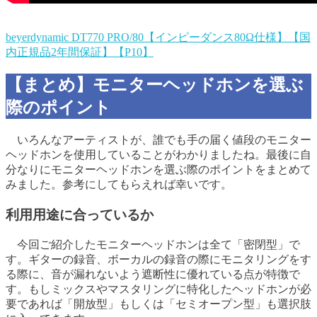
beyerdynamic DT770 PRO/80【インピーダンス80Ω仕様】【国
内正規品2年間保証】【P10】
【まとめ】モニターヘッドホンを選ぶ
際のポイント
いろんなアーティストが、誰でも手の届く値段のモニター
ヘッドホンを使用していることがわかりましたね。最後に自
分なりにモニターヘッドホンを選ぶ際のポイントをまとめて
みました。参考にしてもらえれば幸いです。
利用用途に合っているか
今回ご紹介したモニターヘッドホンは全て「密閉型」で
す。ギターの録音、ボーカルの録音の際にモニタリングをす
る際に、音が漏れないよう遮断性に優れている点が特徴で
す。もしミックスやマスタリングに特化したヘッドホンが必
要であれば「開放型」もしくは「セミオープン型」も選択肢