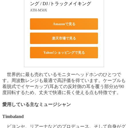
ング / DJ /トラックメイキング
ATH-M50X
Amazonで見る
楽天市場で見る
Yahoo!ショッピングで見る
世界的に最も売れているモニターヘッドホンのひとつで
す。周波数レンジも最適で高評価を得ています。ケーブルも
着脱式でイヤーカップ(耳あての反対側の耳を覆う部分)が90
度回転するため、丈夫で快適に長く使える点も特徴です。
愛用している主なミュージシャン
Timbaland
ビヨンセ、リアーナなどのプロデュース、そして自身がグ