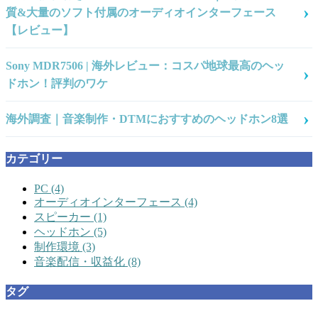
質&大量のソフト付属のオーディオインターフェース
【レビュー】
Sony MDR7506 | 海外レビュー：コスパ地球最高のヘッ
ドホン！評判のワケ
海外調査｜音楽制作・DTMにおすすめのヘッドホン8選
カテゴリー
PC
(4)
オーディオインターフェース
(4)
スピーカー
(1)
ヘッドホン
(5)
制作環境
(3)
音楽配信・収益化
(8)
タグ