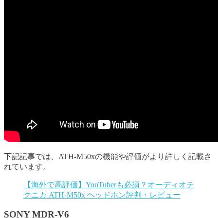
下記記事では、ATH-M50xの機能や評価がより詳しく記載さ
れています。
【海外で高評価】YouTuberも必須？オーディオテ
クニカ ATH-M50x ヘッドホン評判・レビュー
SONY MDR-V6