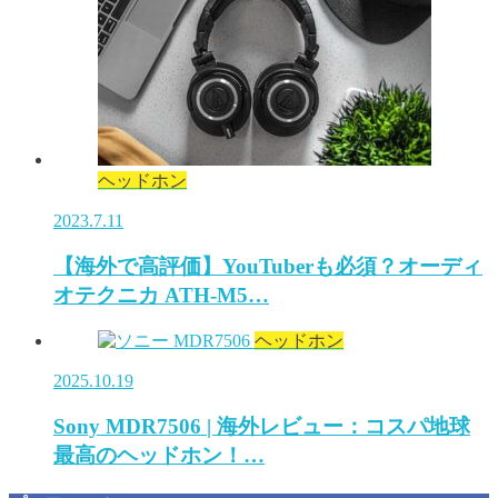
ヘッドホン
2023.7.11
【海外で高評価】YouTuberも必須？オーディ
オテクニカ ATH-M5…
ヘッドホン
2025.10.19
Sony MDR7506 | 海外レビュー：コスパ地球
最高のヘッドホン！…