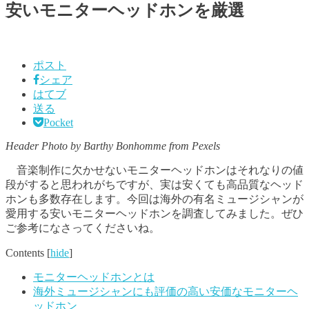
安いモニターヘッドホンを厳選
ポスト
シェア
はてブ
送る
Pocket
Header Photo by Barthy Bonhomme from Pexels
音楽制作に欠かせないモニターヘッドホンはそれなりの値
段がすると思われがちですが、実は安くても高品質なヘッド
ホンも多数存在します。今回は海外の有名ミュージシャンが
愛用する安いモニターヘッドホンを調査してみました。ぜひ
ご参考になさってくださいね。
Contents
[
hide
]
モニターヘッドホンとは
海外ミュージシャンにも評価の高い安価なモニターヘ
ッドホン