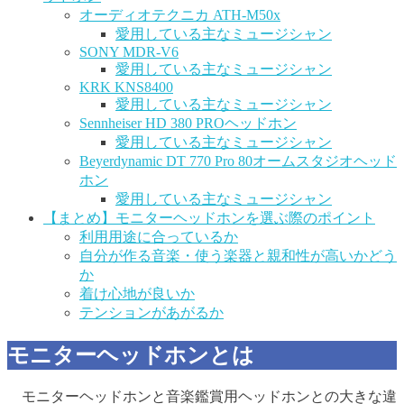
オーディオテクニカ ATH-M50x
愛用している主なミュージシャン
SONY MDR-V6
愛用している主なミュージシャン
KRK KNS8400
愛用している主なミュージシャン
Sennheiser HD 380 PROヘッドホン
愛用している主なミュージシャン
Beyerdynamic DT 770 Pro 80オームスタジオヘッド
ホン
愛用している主なミュージシャン
【まとめ】モニターヘッドホンを選ぶ際のポイント
利用用途に合っているか
自分が作る音楽・使う楽器と親和性が高いかどう
か
着け心地が良いか
テンションがあがるか
モニターヘッドホンとは
モニターヘッドホンと音楽鑑賞用ヘッドホンとの大きな違