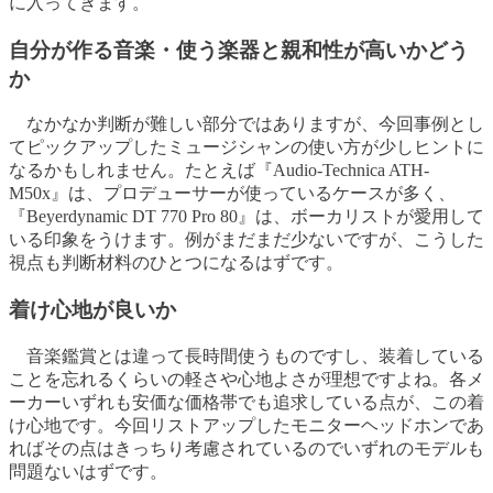
に入ってきます。
自分が作る音楽・使う楽器と親和性が高いかどう
か
なかなか判断が難しい部分ではありますが、今回事例とし
てピックアップしたミュージシャンの使い方が少しヒントに
なるかもしれません。たとえば『Audio-Technica ATH-
M50x』は、プロデューサーが使っているケースが多く、
『Beyerdynamic DT 770 Pro 80』は、ボーカリストが愛用して
いる印象をうけます。例がまだまだ少ないですが、こうした
視点も判断材料のひとつになるはずです。
着け心地が良いか
音楽鑑賞とは違って長時間使うものですし、装着している
ことを忘れるくらいの軽さや心地よさが理想ですよね。各メ
ーカーいずれも安価な価格帯でも追求している点が、この着
け心地です。今回リストアップしたモニターヘッドホンであ
ればその点はきっちり考慮されているのでいずれのモデルも
問題ないはずです。