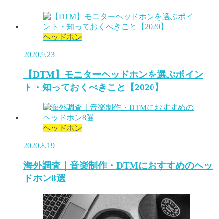
ヘッドホン
2020.9.23
【DTM】モニターヘッドホンを選ぶポイン
ト・知っておくべきこと【2020】
ヘッドホン
2020.8.19
海外調査｜音楽制作・DTMにおすすめのヘッ
ドホン8選