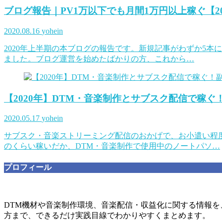
ブログ報告｜PV1万以下でも月間1万円以上稼ぐ【2
2020.08.16
yohein
2020年上半期の本ブログの報告です。新規記事がわずか5本
ました。ブログ運営を始めたばかりの方、これから…
【2020年】DTM・音楽制作とサブスク配信で稼ぐ
2020.05.17
yohein
サブスク・音楽ストリーミング配信のおかげで、お小遣い程
のくらい稼いだか、DTM・音楽制作で使用中のノートパソ…
プロフィール
DTM機材や音楽制作環境、音楽配信・収益化に関する情報
方まで、できるだけ実践目線でわかりやすくまとめます。