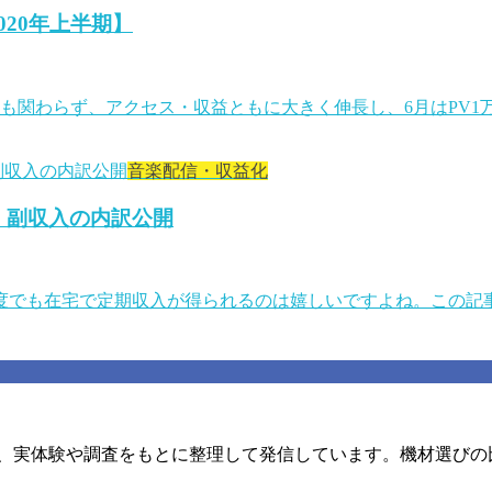
020年上半期】
にも関わらず、アクセス・収益ともに大きく伸長し、6月はPV
音楽配信・収益化
！副収入の内訳公開
度でも在宅で定期収入が得られるのは嬉しいですよね。この記事
を、実体験や調査をもとに整理して発信しています。機材選びの