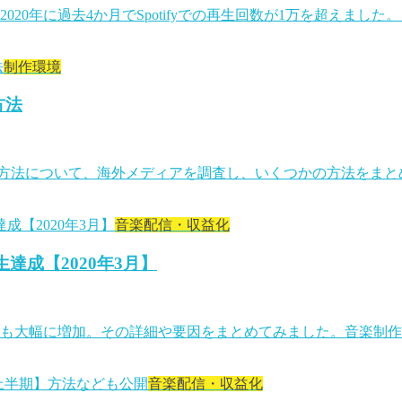
020年に過去4か月でSpotifyでの再生回数が1万を超えま
制作環境
方法
方法について、海外メディアを調査し、いくつかの方法をまとめ
音楽配信・収益化
達成【2020年3月】
よりも大幅に増加。その詳細や要因をまとめてみました。音楽制
音楽配信・収益化