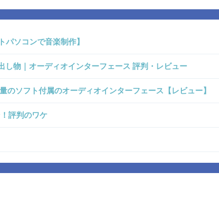
ートパソコンで音楽制作】
の掘り出し物｜オーディオインターフェース 評判・レビュー
品質&大量のソフト付属のオーディオインターフェース【レビュー】
ホン！評判のワケ