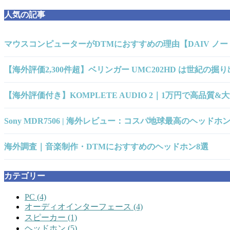
人気の記事
マウスコンピューターがDTMにおすすめの理由【DAIV ノ
【海外評価2,300件超】ベリンガー UMC202HD は世紀
【海外評価付き】KOMPLETE AUDIO 2｜1万円で高
Sony MDR7506 | 海外レビュー：コスパ地球最高のヘッド
海外調査｜音楽制作・DTMにおすすめのヘッドホン8選
カテゴリー
PC
(4)
オーディオインターフェース
(4)
スピーカー
(1)
ヘッドホン
(5)