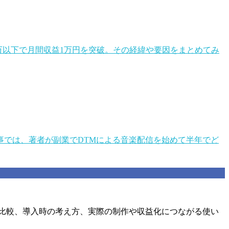
1万以下で月間収益1万円を突破。その経緯や要因をまとめてみ
では、著者が副業でDTMによる音楽配信を始めて半年でど
比較、導入時の考え方、実際の制作や収益化につながる使い