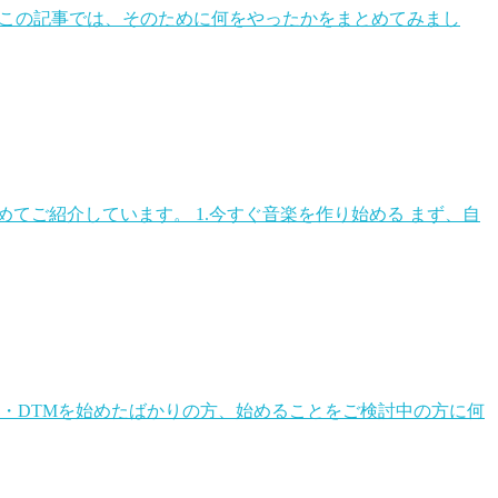
した。この記事では、そのために何をやったかをまとめてみまし
てご紹介しています。 1.今すぐ音楽を作り始める まず、自
作・DTMを始めたばかりの方、始めることをご検討中の方に何