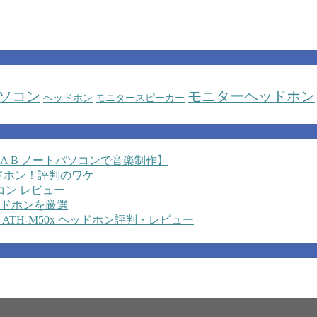
ソコン
モニターヘッドホン
ヘッドホン
モニタースピーカー
 A B ノートパソコンで音楽制作】
ヘッドホン！評判のワケ
コン レビュー
ドホンを厳選
ATH-M50x ヘッドホン評判・レビュー