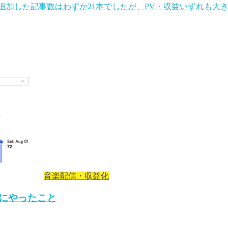
追加した記事数はわずか21本でしたが、PV・収益いずれも大きく
音楽配信・収益化
めにやったこと