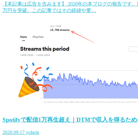
【本記事は広告を含みます】 2020年の本ブログの報告です。
万円を突破。この記事ではその経緯や要…
Spotifyで配信1万再生超え｜DTMで収入を得るた
2020.09.17
yohein