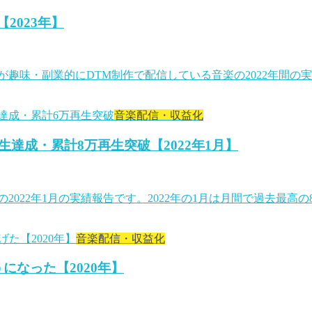
2023年】
趣味・副業的にDTM制作で配信している音楽の2022年間の実
音楽配信・収益化
生達成・累計8万再生突破【2022年1月】
22年1月の実績報告です。2022年の1月は月間で過去最高の8,1
音楽配信・収益化
になった【2020年】