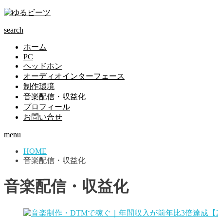
search
ホーム
PC
ヘッドホン
オーディオインターフェース
制作環境
音楽配信・収益化
プロフィール
お問い合せ
menu
HOME
音楽配信・収益化
音楽配信・収益化