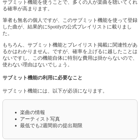
サブミット機能を使うことで、多くの人が楽曲を聴いてくれ
る確率が高まります。
筆者も無名の個人ですが、このサブミット機能を使って登録
した曲が、結果的にSpotifyの公式プレイリストに載りまし
た。
もちろん、サブミット機能とプレイリスト掲載に関連性があ
るかはわかりません。ですが、確率を上げるに越したことは
ないですし、この機能自体に特別な費用は掛からないので、
使わない理由はないでしょう。
サブミット機能の利用に必要なこと
サブミット機能には、以下が必須になります。
楽曲の情報
アーティスト写真
最低でも2週間前の提出期限