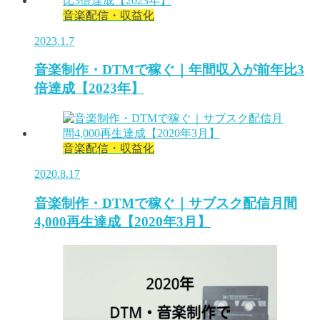
音楽配信・収益化
2023.1.7
音楽制作・DTMで稼ぐ｜年間収入が前年比3
倍達成【2023年】
音楽配信・収益化
2020.8.17
音楽制作・DTMで稼ぐ｜サブスク配信月間
4,000再生達成【2020年3月】