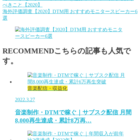
べきこと【2020】
海外評価調査【2020】DTM用 おすすめモニタースピーカー6
選
RECOMMEND
こちらの記事も人気で
す。
音楽配信・収益化
2022.3.27
音楽制作・DTMで稼ぐ｜サブスク配信 月間
8,000再生達成・累計8万再…