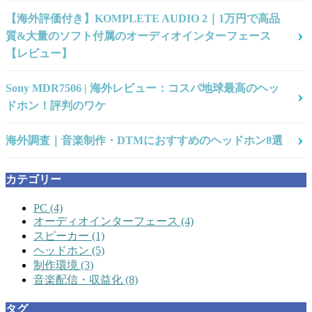
【海外評価付き】KOMPLETE AUDIO 2｜1万円で高品
質&大量のソフト付属のオーディオインターフェース
【レビュー】
Sony MDR7506 | 海外レビュー：コスパ地球最高のヘッ
ドホン！評判のワケ
海外調査｜音楽制作・DTMにおすすめのヘッドホン8選
カテゴリー
PC
(4)
オーディオインターフェース
(4)
スピーカー
(1)
ヘッドホン
(5)
制作環境
(3)
音楽配信・収益化
(8)
タグ