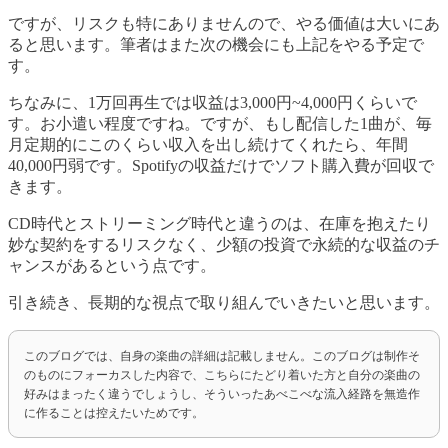
ですが、リスクも特にありませんので、やる価値は大いにあ
ると思います。筆者はまた次の機会にも上記をやる予定で
す。
ちなみに、1万回再生では収益は3,000円~4,000円くらいで
す。お小遣い程度ですね。ですが、もし配信した1曲が、毎
月定期的にこのくらい収入を出し続けてくれたら、年間
40,000円弱です。Spotifyの収益だけでソフト購入費が回収で
きます。
CD時代とストリーミング時代と違うのは、在庫を抱えたり
妙な契約をするリスクなく、少額の投資で永続的な収益のチ
ャンスがあるという点です。
引き続き、長期的な視点で取り組んでいきたいと思います。
このブログでは、自身の楽曲の詳細は記載しません。このブログは制作そ
のものにフォーカスした内容で、こちらにたどり着いた方と自分の楽曲の
好みはまったく違うでしょうし、そういったあべこべな流入経路を無造作
に作ることは控えたいためです。