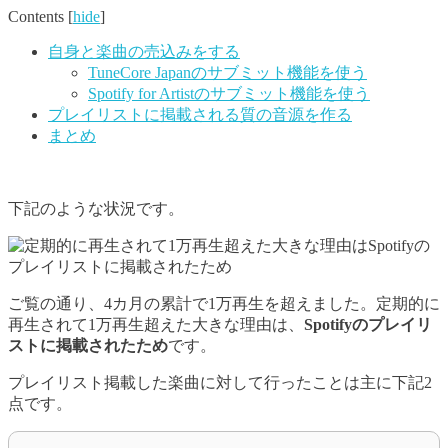
Contents
[
hide
]
自身と楽曲の売込みをする
TuneCore Japanのサブミット機能を使う
Spotify for Artistのサブミット機能を使う
プレイリストに掲載される質の音源を作る
まとめ
下記のような状況です。
ご覧の通り、4カ月の累計で1万再生を超えました。定期的に
再生されて1万再生超えた大きな理由は、
Spotifyのプレイリ
ストに掲載されたため
です。
プレイリスト掲載した楽曲に対して行ったことは主に下記2
点です。