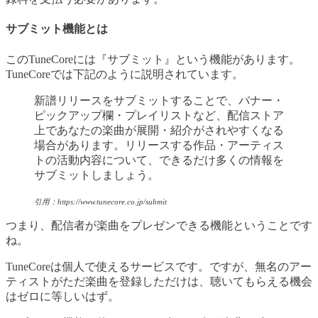
サブミット機能とは
このTuneCoreには『サブミット』という機能があります。
TuneCoreでは下記のように説明されています。
新譜リリースをサブミットすることで、バナー・
ピックアップ欄・プレイリストなど、配信ストア
上であなたの楽曲が展開・紹介がされやすくなる
場合があります。リリースする作品・アーティス
トの活動内容について、できるだけ多くの情報を
サブミットしましょう。
引用：https://www.tunecore.co.jp/submit
つまり、配信者が楽曲をプレゼンできる機能ということです
ね。
TuneCoreは個人で使えるサービスです。ですが、無名のアー
ティストがただ楽曲を登録しただけは、聴いてもらえる機会
はゼロに等しいはず。