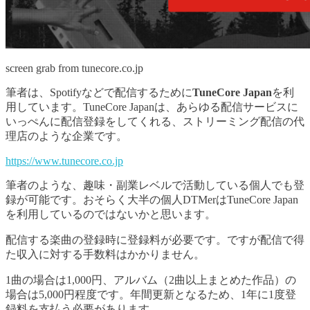
screen grab from tunecore.co.jp
筆者は、Spotifyなどで配信するために
TuneCore Japan
を利
用しています。TuneCore Japanは、あらゆる配信サービスに
いっぺんに配信登録をしてくれる、ストリーミング配信の代
理店のような企業です。
https://www.tunecore.co.jp
筆者のような、趣味・副業レベルで活動している個人でも登
録が可能です。おそらく大半の個人DTMerはTuneCore Japan
を利用しているのではないかと思います。
配信する楽曲の登録時に登録料が必要です。ですが配信で得
た収入に対する手数料はかかりません。
1曲の場合は1,000円、アルバム（2曲以上まとめた作品）の
場合は5,000円程度です。年間更新となるため、1年に1度登
録料を支払う必要があります。