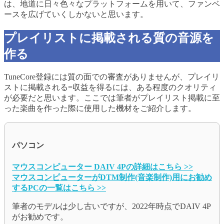
は、地道に日々色々なプラットフォームを用いて、ファンベ
ースを広げていくしかないと思います。
プレイリストに掲載される質の音源を
作る
TuneCore登録には質の面での審査がありませんが、プレイリ
ストに掲載される=収益を得るには、ある程度のクオリティ
が必要だと思います。ここでは筆者がプレイリスト掲載に至
った楽曲を作った際に使用した機材をご紹介します。
パソコン
マウスコンピューター DAIV 4Pの詳細はこちら >>
マウスコンピューターがDTM制作(音楽制作)用にお勧め
するPCの一覧はこちら >>
筆者のモデルは少し古いですが、2022年時点でDAIV 4P
がお勧めです。