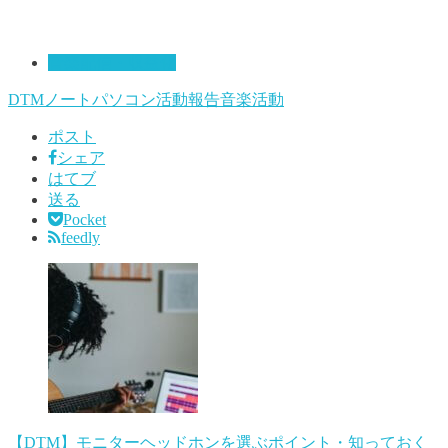
音楽配信・収益化
DTM
ノートパソコン
活動報告
音楽活動
ポスト
シェア
はてブ
送る
Pocket
feedly
【DTM】モニターヘッドホンを選ぶポイント・知っておく