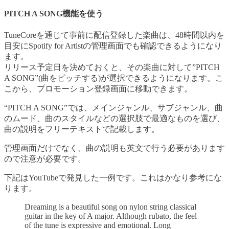
PITCH A SONG機能を使う
TuneCoreを通じて事前に配信登録した楽曲は、48時間以内を
目安にSpotify for Artistの管理画面でも確認できるようになり
ます。
リリース予定日を決めておくと、その楽曲に対して”PITCH
A SONG”(曲をピッチする)が選択できるようになります。こ
こから、プロモーション登録画面に移動できます。
“PITCH A SONG”では、メインジャンル、サブジャンル、曲
のムード、曲のスタイルなどの選択肢で最適なものを選び、
曲の説明をフリーテキストで記載します。
管理画面だけでなく、曲の説明も英文で行う必要があります
ので注意が必要です。
下記はYouTubeで発見した一例です。これはかなり参考にな
ります。
Dreaming is a beautiful song on nylon string classical
guitar in the key of A major. Although rubato, the feel
of the tune is expressive and emotional. Long